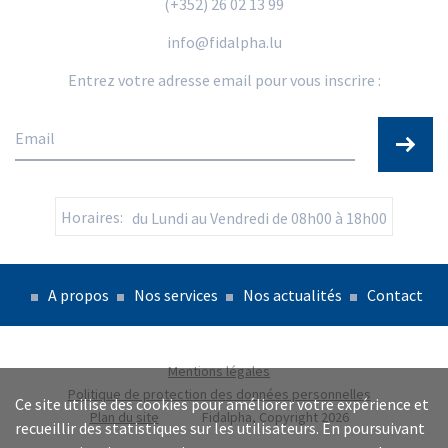
(+352) 26 02 13 99
info@fidalpha.lu
Entrez votre adresse email pour vous inscrire :
Horaires:
du Lundi au Vendredi de 08h00 à 18h00
A propos
Nos services
Nos actualités
Contact
Mentions légales
Politique de protection des données personnelles
Ce site utilise des cookies pour améliorer votre expérience et
Plan du site
Fidalpha, Copyright 2026
recueillir des statistiques sur les utilisateurs. En poursuivant