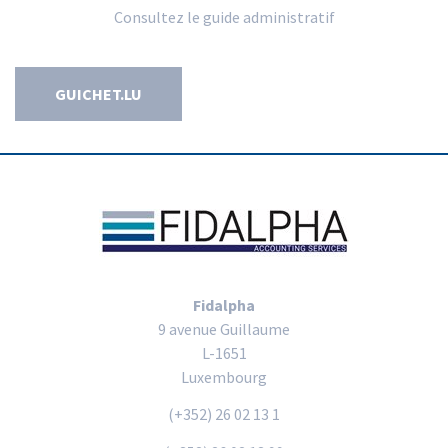
Consultez le guide administratif
GUICHET.LU
Fidalpha
9 avenue Guillaume
L-1651
Luxembourg
(+352) 26 02 13 1