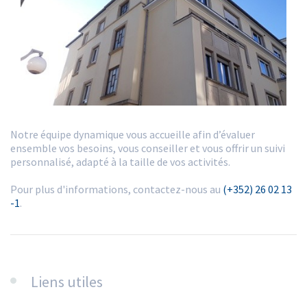
Notre équipe dynamique vous accueille afin d’évaluer
ensemble vos besoins, vous conseiller et vous offrir un suivi
personnalisé, adapté à la taille de vos activités.
Pour plus d'informations, contactez-nous au
(+352) 26 02 13
-1
.
​​​​​​​Liens utiles