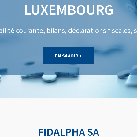
LUXEMBOURG
lité courante, bilans, déclarations fiscales, sa
EN SAVOIR +
1
FIDALPHA SA