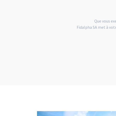
Que vous exe
Fidalpha SA met à votr