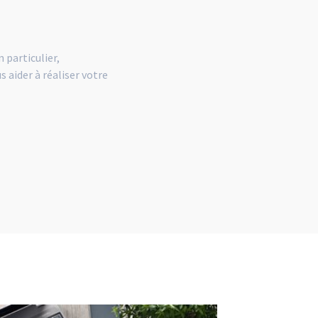
 particulier,
 aider à réaliser votre