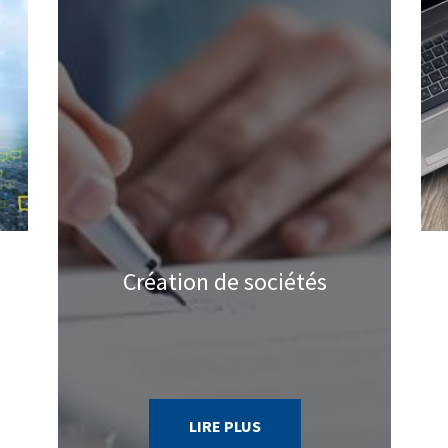
Next
Mission comptable
LIRE PLUS