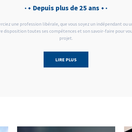
Depuis plus de 25 ans
rciez une profession libérale, que vous soyez un indépendant ou un
e disposition toutes ses compétences et son savoir-faire pour vous
projet.
LIRE PLUS