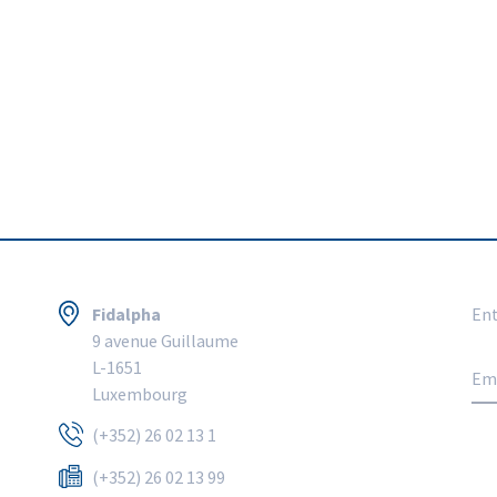
Fidalpha
Ent
9 avenue Guillaume
L-1651
Luxembourg
(+352) 26 02 13 1
(+352) 26 02 13 99