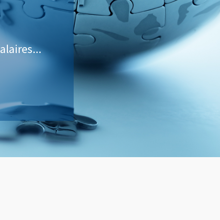
laires...